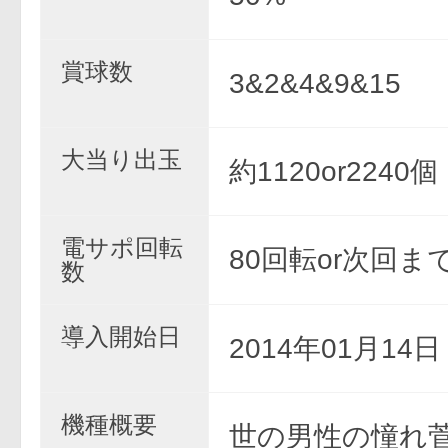
賞球数
3&2&4&9&15
大当り出玉
約1120or2240個
電サポ回転
80回転or次回ま
数
導入開始日
2014年01月14
機種概要
世の男性の憧れ