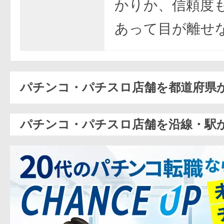
かりか、信頼度
あって目が離せ
パチンコ・パチスロ店舗を都道府県
パチンコ・パチスロ店舗を沿線・駅