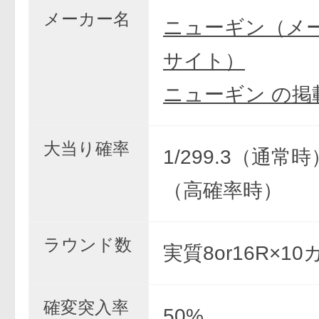
メーカー名
ニューギン（メ
サイト）
ニューギン の掲
大当り確率
1/299.3（通常時）
（高確率時）
ラウンド数
実質8or16R×1
確変突入率
50%