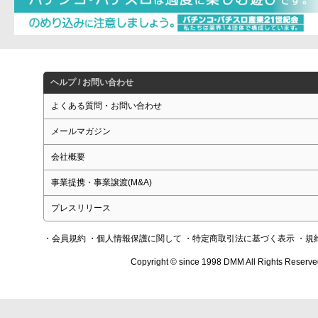
ヘルプ / お問い合わせ
よくある質問・お問い合わせ
メールマガジン
会社概要
事業提携・事業譲渡(M&A)
プレスリリース
・会員規約
・個人情報保護に関して
・特定商取引法に基づく表示
・規
Copyright © since 1998 DMM All Rights Reserve