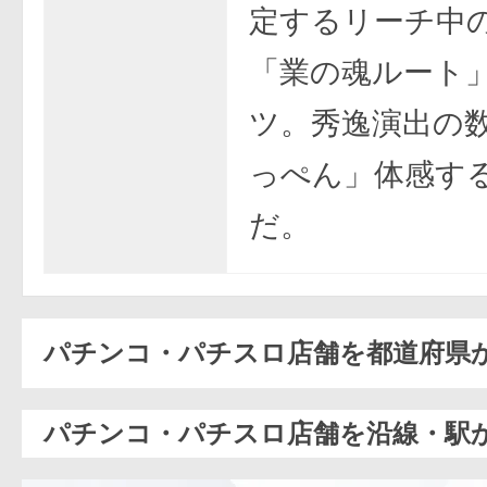
定するリーチ中
「業の魂ルート
ツ。秀逸演出の
っぺん」体感す
だ。
パチンコ・パチスロ店舗を都道府県
パチンコ・パチスロ店舗を沿線・駅