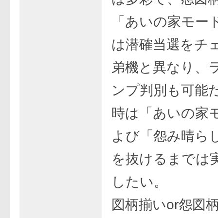
「あいの家モー
は潜確当選をチ
弟機と異なり、
ンプ判別も可能
時は「あいの家
よび「怨み晴ら
を抜けるまでは
したい。
図柄揃いor怨図