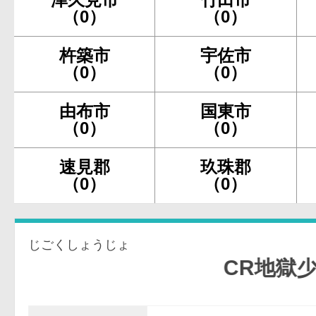
（0）
（0）
杵築市
宇佐市
（0）
（0）
由布市
国東市
（0）
（0）
速見郡
玖珠郡
（0）
（0）
じごくしょうじょ
CR地獄少女F