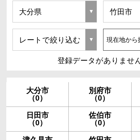
現在地から
登録データがありませ
大分市
別府市
（0）
（0）
日田市
佐伯市
（0）
（0）
津久見市
竹田市