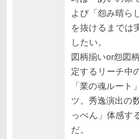
よび「怨み晴ら
を抜けるまでは
したい。
図柄揃いor怨図
定するリーチ中
「業の魂ルート
ツ。秀逸演出の
っぺん」体感す
だ。