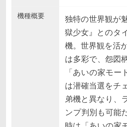
機種概要
独特の世界観が
獄少女』とのタ
機。世界観を活
は多彩で、怨図
「あいの家モー
は潜確当選をチ
弟機と異なり、
ンプ判別も可能
時は「あいの家