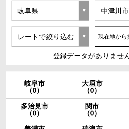
現在地から
登録データがありませ
岐阜市
大垣市
（0）
（0）
多治見市
関市
（0）
（0）
美濃市
瑞浪市