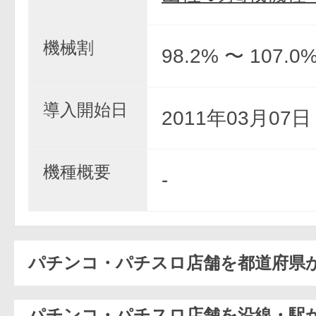
機械割
98.2% 〜 107.0
導入開始日
2011年03月07
機種概要
-
パチンコ・パチスロ店舗を都道府県
パチンコ・パチスロ店舗を沿線・駅