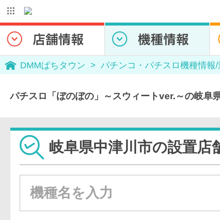
DMMぱちタウン
パチンコ・パチスロ機種情報
パチスロ「ぼのぼの」～スウィートver.～の岐阜
岐阜県中津川市の設置店