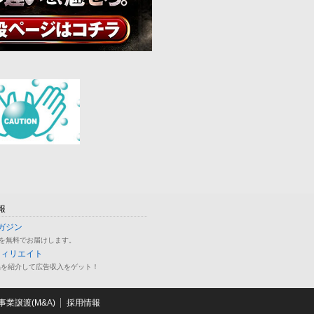
報
ガジン
を無料でお届けします。
フィリエイト
品を紹介して広告収入をゲット！
業譲渡(M&A)
採用情報