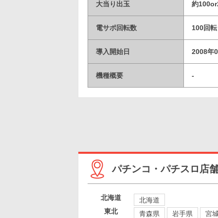
大当り出玉
約100or
電サポ回転数
100回転
導入開始日
2008年
機種概要
-
パチンコ・パチスロ店
北海道
北海道
東北
青森県
岩手県
宮