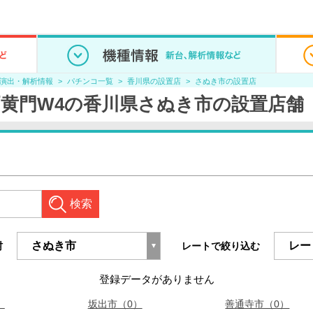
/演出・解析情報
パチンコ一覧
香川県の設置店
さぬき市の設置店
戸黄門W4の香川県さぬき市の設置店舗
検索
村
レートで絞り込む
登録データがありません
）
坂出市（0）
善通寺市（0）