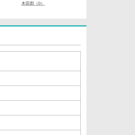
木田郡（0）