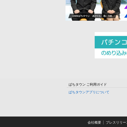
ぱちタウン ご利用ガイド
ぱちタウンアプリについて
会社概要
プレスリリー