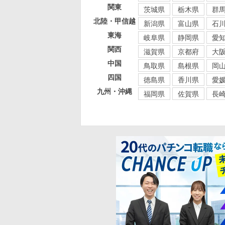
関東
茨城県
栃木県
群
北陸・甲信越
新潟県
富山県
石
東海
岐阜県
静岡県
愛
関西
滋賀県
京都府
大
中国
鳥取県
島根県
岡
四国
徳島県
香川県
愛
九州・沖縄
福岡県
佐賀県
長