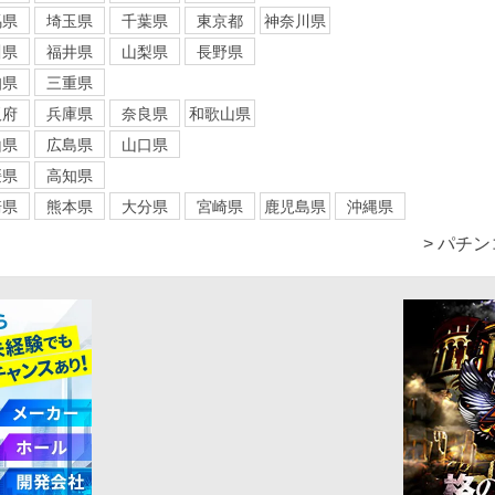
馬県
埼玉県
千葉県
東京都
神奈川県
川県
福井県
山梨県
長野県
知県
三重県
阪府
兵庫県
奈良県
和歌山県
山県
広島県
山口県
媛県
高知県
崎県
熊本県
大分県
宮崎県
鹿児島県
沖縄県
> パチ