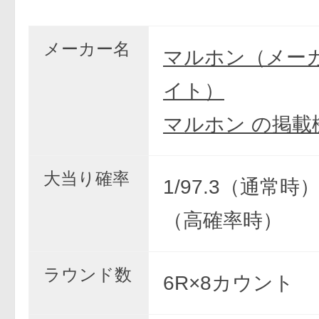
メーカー名
マルホン（メー
イト）
マルホン の掲載
大当り確率
1/97.3（通常時） 
（高確率時）
ラウンド数
6R×8カウント