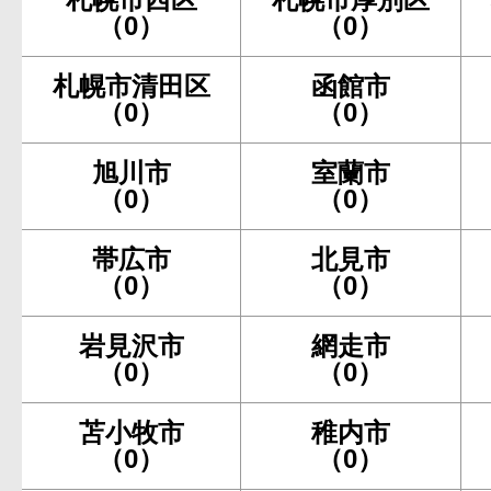
（0）
（0）
札幌市清田区
函館市
（0）
（0）
旭川市
室蘭市
（0）
（0）
帯広市
北見市
（0）
（0）
岩見沢市
網走市
（0）
（0）
苫小牧市
稚内市
（0）
（0）