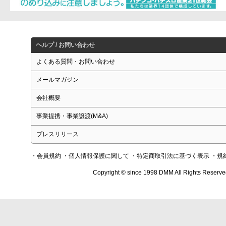
ヘルプ / お問い合わせ
よくある質問・お問い合わせ
メールマガジン
会社概要
事業提携・事業譲渡(M&A)
プレスリリース
・会員規約
・個人情報保護に関して
・特定商取引法に基づく表示
・規
Copyright © since 1998 DMM All Rights Reserve