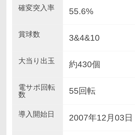
確変突入率
55.6%
賞球数
3&4&10
大当り出玉
約430個
電サポ回転
55回転
数
導入開始日
2007年12月03