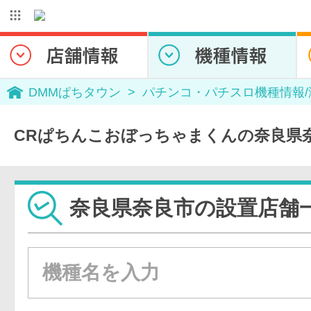
DMMぱちタウン
パチンコ・パチスロ機種情報
CRぱちんこおぼっちゃまくんの奈良県
奈良県奈良市の設置店舗