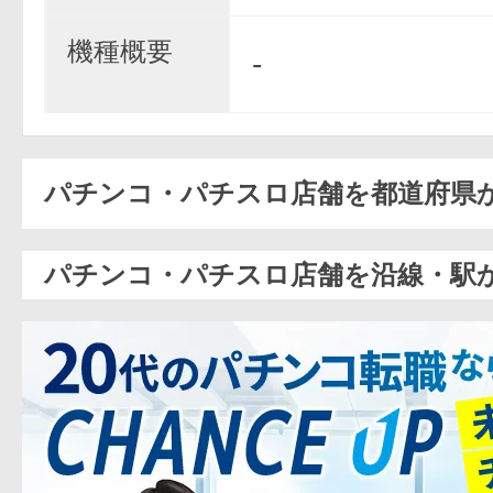
機種概要
-
パチンコ・パチスロ店舗を都道府県
パチンコ・パチスロ店舗を沿線・駅