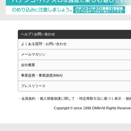
ヘルプ / お問い合わせ
よくある質問・お問い合わせ
メールマガジン
会社概要
事業提携・事業譲渡(M&A)
プレスリリース
・会員規約
・個人情報保護に関して
・特定商取引法に基づく表示
・規
Copyright © since 1998 DMM All Rights Reserve