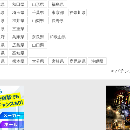
城県
秋田県
山形県
福島県
馬県
埼玉県
千葉県
東京都
神奈川県
川県
福井県
山梨県
長野県
知県
三重県
阪府
兵庫県
奈良県
和歌山県
山県
広島県
山口県
媛県
高知県
崎県
熊本県
大分県
宮崎県
鹿児島県
沖縄県
> パチ