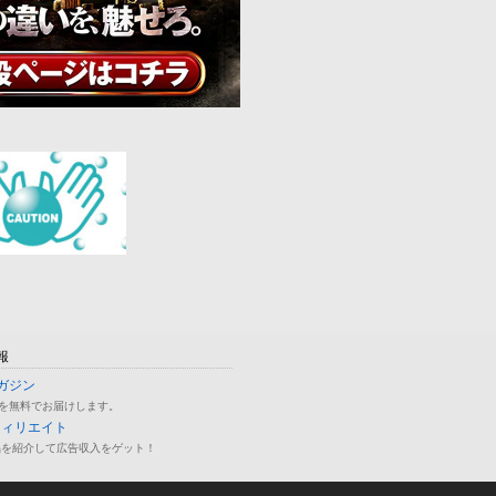
報
ガジン
を無料でお届けします。
フィリエイト
品を紹介して広告収入をゲット！