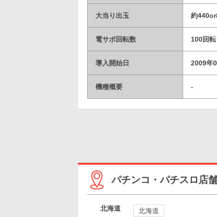
大当り出玉
約440or
電サポ回転数
100回転
導入開始日
2009年
機種概要
-
パチンコ・パチスロ店
北海道
北海道