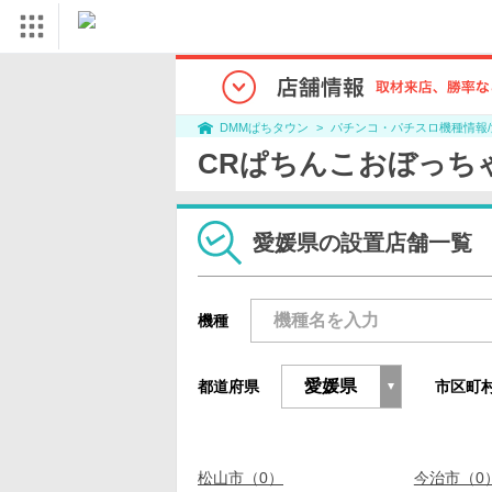
パチンコ・パチスロ機種情報
DMMぱちタウン
CRぱちんこおぼっち
愛媛県の設置店舗一覧
機種
都道府県
市区町
松山市（0）
今治市（0