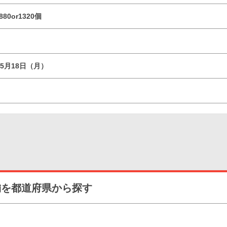
880or1320個
05月18日（月）
舗を都道府県から探す