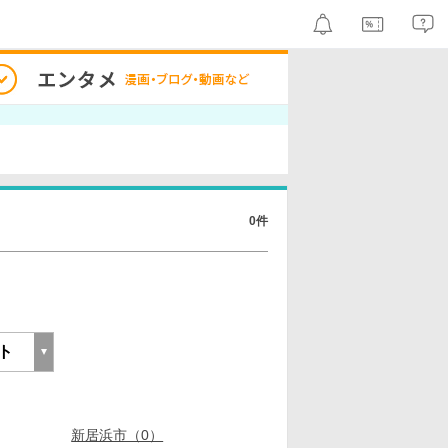
0件
新居浜市（0）