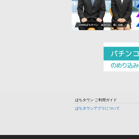
ぱちタウン ご利用ガイド
ぱちタウンアプリについて