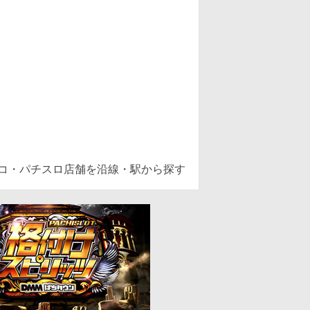
ンコ・パチスロ店舗を沿線・駅から探す