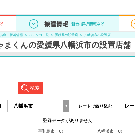
/演出・解析情報
パチンコ一覧
愛媛県の設置店
八幡浜市の設置店
ゃまくんの愛媛県八幡浜市の設置店舗
検索
村
レートで絞り込む
登録データがありません
）
宇和島市（0）
八幡浜市（0）