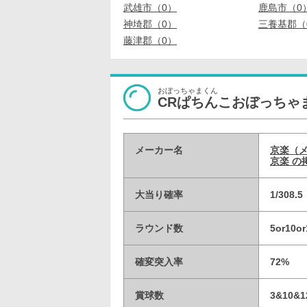
武雄市（0）
鹿島市（0
神埼郡（0）
三養基郡（
藤津郡（0）
おぼっちゃまくん
CRぱちんこおぼっちゃ
メーカー名
京楽（
京楽 の
大当り確率
1/308
ラウンド数
5or10
確変突入率
72%
賞球数
3&10&1