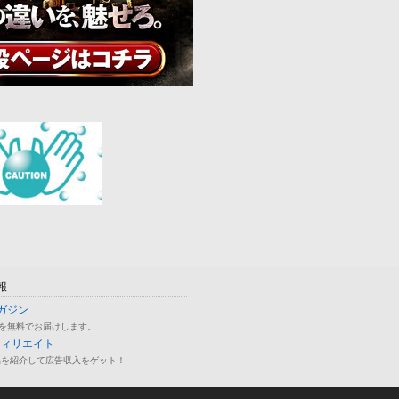
報
ガジン
を無料でお届けします。
フィリエイト
品を紹介して広告収入をゲット！