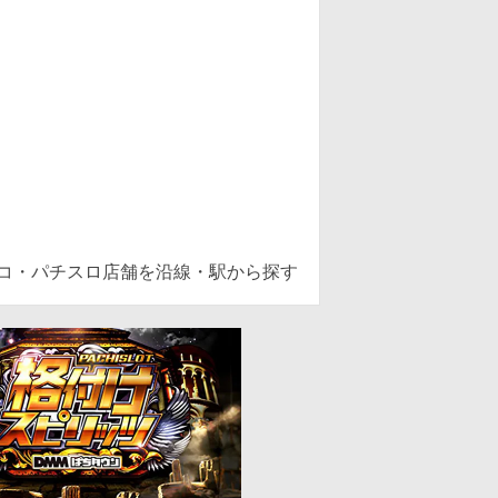
ンコ・パチスロ店舗を沿線・駅から探す