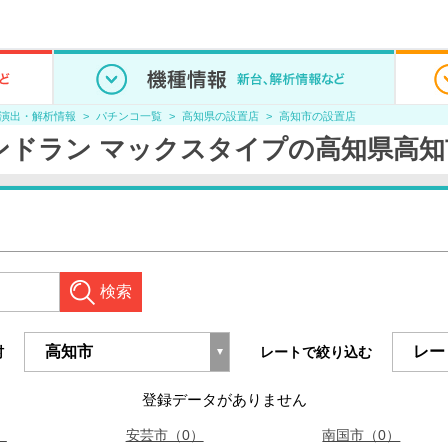
/演出・解析情報
パチンコ一覧
高知県の設置店
高知市の設置店
ンドラン マックスタイプの高知県高
検索
村
レートで絞り込む
登録データがありません
）
安芸市（0）
南国市（0）