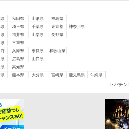
城県
秋田県
山形県
福島県
馬県
埼玉県
千葉県
東京都
神奈川県
川県
福井県
山梨県
長野県
知県
三重県
阪府
兵庫県
奈良県
和歌山県
山県
広島県
山口県
媛県
高知県
崎県
熊本県
大分県
宮崎県
鹿児島県
沖縄県
> パチ