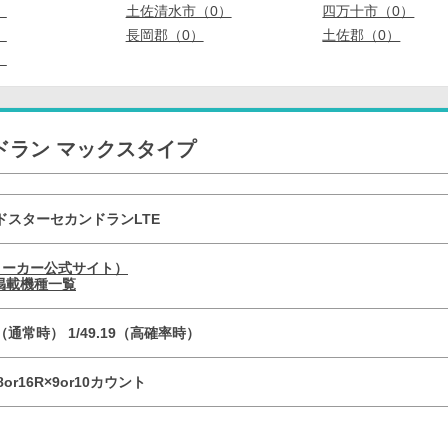
）
土佐清水市（0）
四万十市（0）
）
長岡郡（0）
土佐郡（0）
）
ドラン マックスタイプ
ドスターセカンドランLTE
メーカー公式サイト）
掲載機種一覧
.5（通常時） 1/49.19（高確率時）
8or16R×9or10カウント