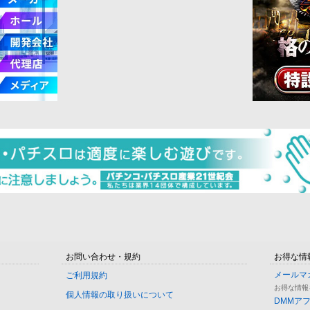
お問い合わせ・規約
お得な情
メールマ
ご利用規約
お得な情報
個人情報の取り扱いについて
DMMア