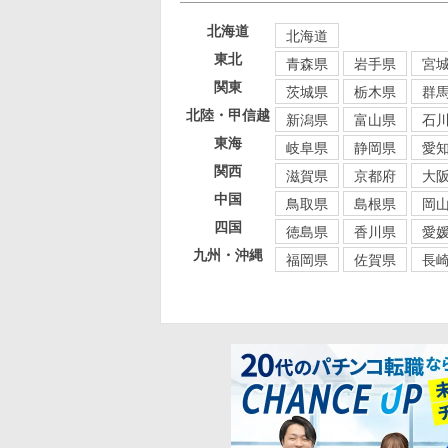
北海道
北海道
東北
青森県
岩手県
宮
関東
茨城県
栃木県
群
北陸・甲信越
新潟県
富山県
石
東海
岐阜県
静岡県
愛
関西
滋賀県
京都府
大
中国
鳥取県
島根県
岡
四国
徳島県
香川県
愛
九州・沖縄
福岡県
佐賀県
長