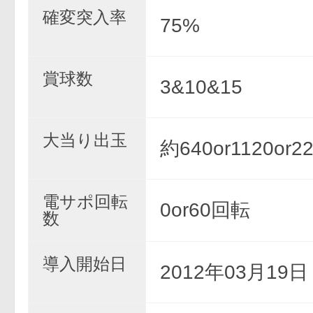
確変突入率
75%
賞球数
3&10&15
大当り出玉
約640or1120or2
電サポ回転
0or60回転
数
導入開始日
2012年03月19