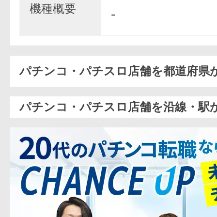
機種概要
-
パチンコ・パチスロ店舗を都道府県
パチンコ・パチスロ店舗を沿線・駅