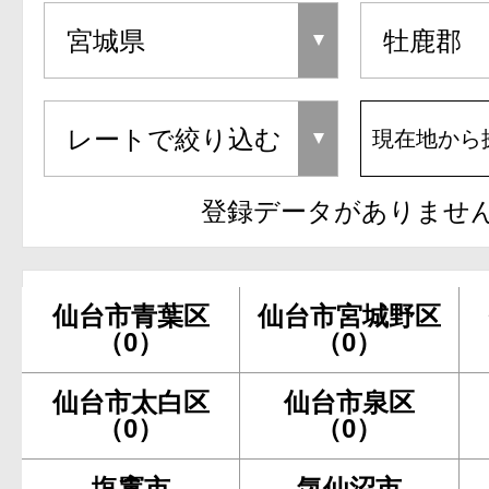
現在地から
登録データがありませ
仙台市青葉区
仙台市宮城野区
（0）
（0）
仙台市太白区
仙台市泉区
（0）
（0）
塩竃市
気仙沼市