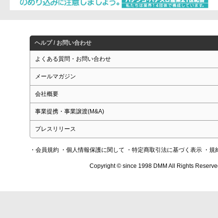
ヘルプ / お問い合わせ
よくある質問・お問い合わせ
メールマガジン
会社概要
事業提携・事業譲渡(M&A)
プレスリリース
・会員規約
・個人情報保護に関して
・特定商取引法に基づく表示
・規
Copyright © since 1998 DMM All Rights Reserve