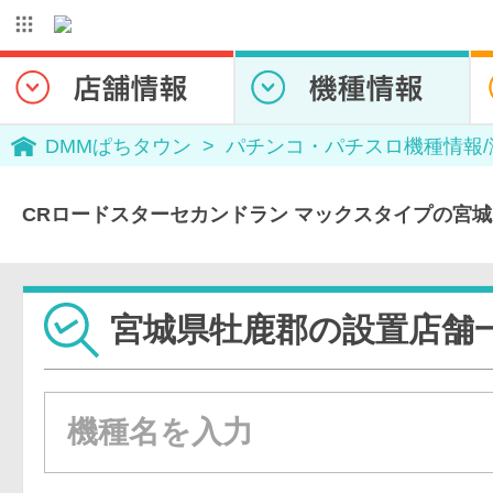
DMMぱちタウン
パチンコ・パチスロ機種情報
CRロードスターセカンドラン マックスタイプの宮
宮城県牡鹿郡の設置店舗