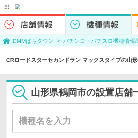
DMMぱちタウン
パチンコ・パチスロ機種情報
CRロードスターセカンドラン マックスタイプの山
山形県鶴岡市の設置店舗