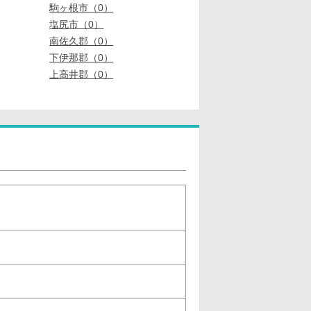
駒ヶ根市（0）
塩尻市（0）
南佐久郡（0）
下伊那郡（0）
上高井郡（0）