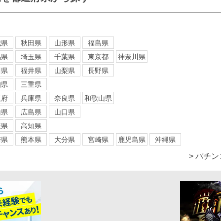
城県
秋田県
山形県
福島県
馬県
埼玉県
千葉県
東京都
神奈川県
川県
福井県
山梨県
長野県
知県
三重県
阪府
兵庫県
奈良県
和歌山県
山県
広島県
山口県
媛県
高知県
崎県
熊本県
大分県
宮崎県
鹿児島県
沖縄県
> パチ