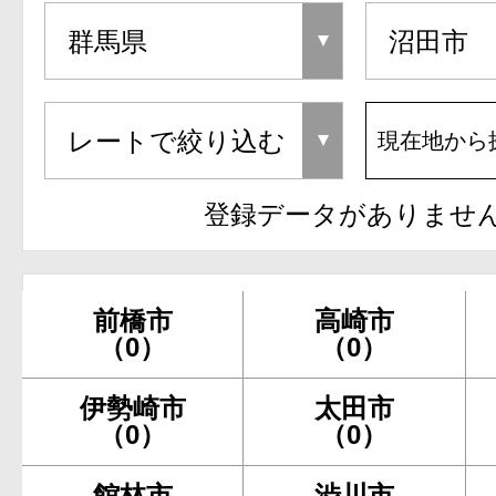
現在地から
登録データがありませ
前橋市
高崎市
（0）
（0）
伊勢崎市
太田市
（0）
（0）
館林市
渋川市