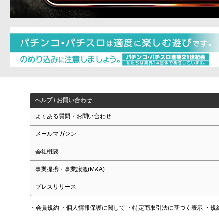
ヘルプ / お問い合わせ
よくある質問・お問い合わせ
メールマガジン
会社概要
事業提携・事業譲渡(M&A)
プレスリリース
・会員規約
・個人情報保護に関して
・特定商取引法に基づく表示
・規