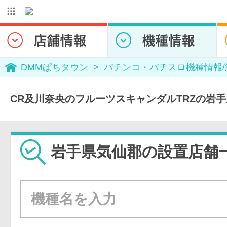
DMMぱちタウン
パチンコ・パチスロ機種情報
CR及川奈央のフルーツスキャンダルTRZの岩
岩手県気仙郡の設置店舗