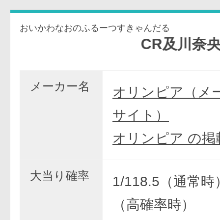
おいかわなおのふるーつすきゃんだる
CR及川奈央のフ
メーカー名
オリンピア（メ
サイト）
オリンピア の掲
大当り確率
1/118.5（通常時）
（高確率時）