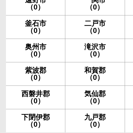
（0）
（0）
釜石市
二戸市
（0）
（0）
奥州市
滝沢市
（0）
（0）
紫波郡
和賀郡
（0）
（0）
西磐井郡
気仙郡
（0）
（0）
下閉伊郡
九戸郡
（0）
（0）