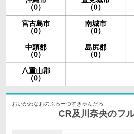
（0）
（0）
宮古島市
南城市
（0）
（0）
中頭郡
島尻郡
（0）
（0）
八重山郡
（0）
おいかわなおのふるーつすきゃんだる
CR及川奈央のフルーツス