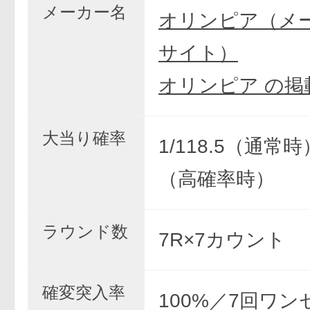
メーカー名
オリンピア（メ
サイト）
オリンピア の掲
大当り確率
1/118.5（通常時）
（高確率時）
ラウンド数
7R×7カウント
確変突入率
100%／7回ワン