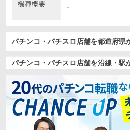
機種概要
-
パチンコ・パチスロ店舗を都道府県
パチンコ・パチスロ店舗を沿線・駅