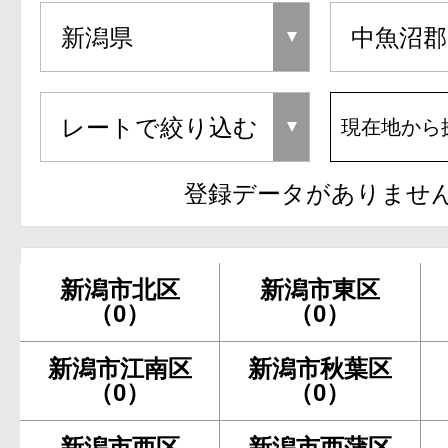
現在地から
登録データがありませ
新潟市北区
新潟市東区
（0）
（0）
新潟市江南区
新潟市秋葉区
（0）
（0）
新潟市西区
新潟市西蒲区