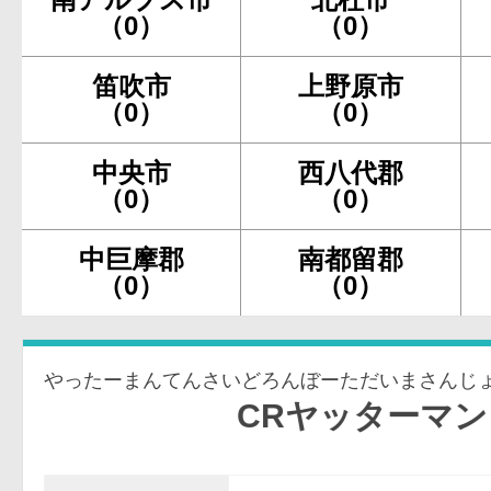
（0）
（0）
笛吹市
上野原市
（0）
（0）
中央市
西八代郡
（0）
（0）
中巨摩郡
南都留郡
（0）
（0）
やったーまんてんさいどろんぼーただいまさんじ
CRヤッターマン 天才ドロ