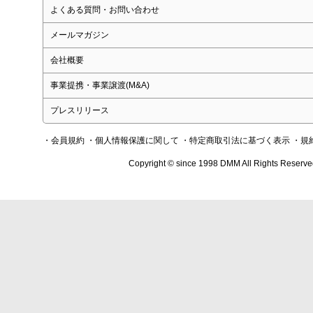
よくある質問・お問い合わせ
メールマガジン
会社概要
事業提携・事業譲渡(M&A)
プレスリリース
・会員規約
・個人情報保護に関して
・特定商取引法に基づく表示
・規
Copyright © since 1998 DMM All Rights Reserve