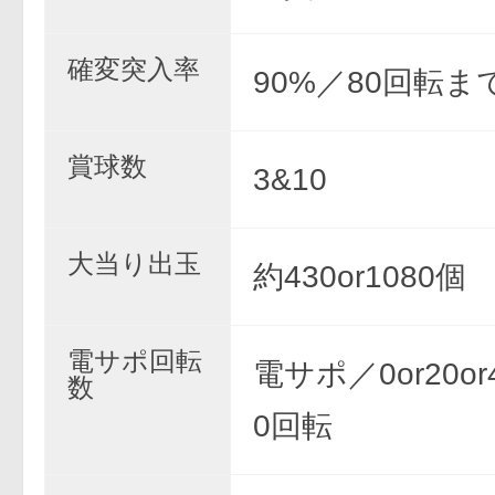
確変突入率
90%／80回転ま
賞球数
3&10
大当り出玉
約430or1080個
電サポ回転
電サポ／0or20or4
数
0回転