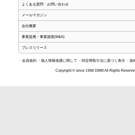
よくある質問・お問い合わせ
メールマガジン
会社概要
事業提携・事業譲渡(M&A)
プレスリリース
・会員規約
・個人情報保護に関して
・特定商取引法に基づく表示
・規
Copyright © since 1998 DMM All Rights Reserve