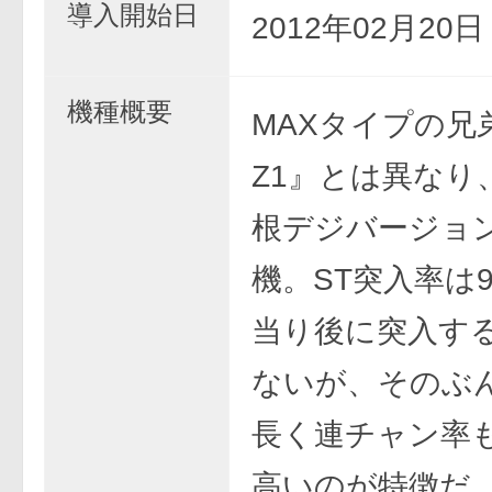
導入開始日
2012年02月20
機種概要
MAXタイプの兄
Z1』とは異なり
根デジバージョン
機。ST突入率は
当り後に突入す
ないが、そのぶん
長く連チャン率も8
高いのが特徴だ