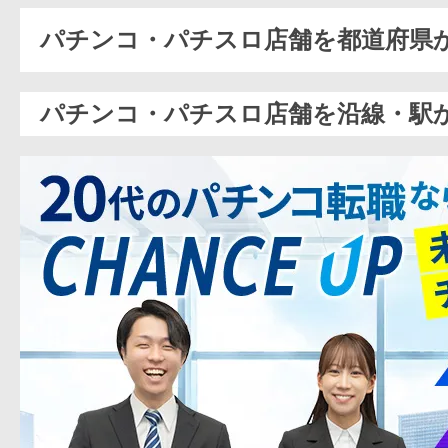
パチンコ・パチスロ店舗を都道府県
パチンコ・パチスロ店舗を沿線・駅