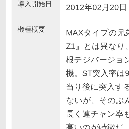
導入開始日
2012年02月20
機種概要
MAXタイプの兄
Z1』とは異なり
根デジバージョン
機。ST突入率は
当り後に突入す
ないが、そのぶん
長く連チャン率も8
高いのが特徴だ