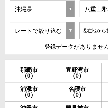
現在地から
登録データがありませ
那覇市
宜野湾市
（0）
（0）
浦添市
名護市
（0）
（0）
沖縄市
豊見城市