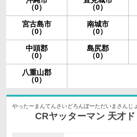
（0）
（0）
宮古島市
南城市
（0）
（0）
中頭郡
島尻郡
（0）
（0）
八重山郡
（0）
やったーまんてんさいどろんぼーただいまさんじ
CRヤッターマン 天才ドロンボー只