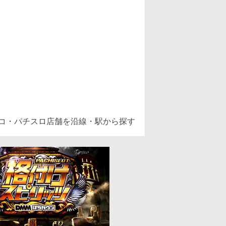
ンコ・パチスロ店舗を沿線・駅から探す