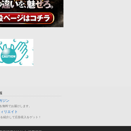
報
ガジン
を無料でお届けします。
フィリエイト
品を紹介して広告収入をゲット！