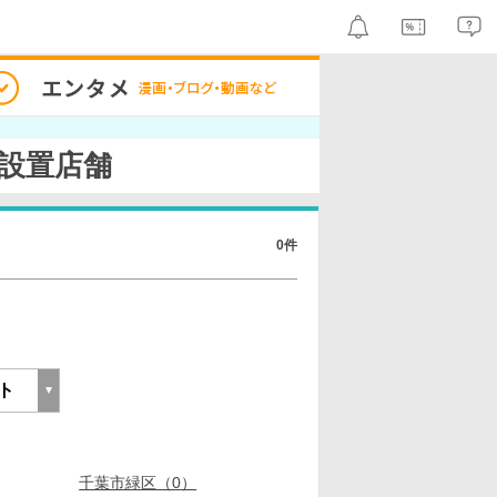
設置店舗
0件
千葉市緑区（0）