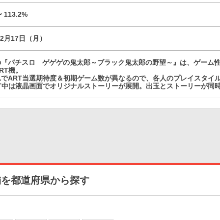
〜 113.2%
02月17日（月）
の『パチスロ ゲゲゲの鬼太郎～ブラック鬼太郎の野望～』は、ゲーム性
RT機。
れでART当選期待度＆初期ゲーム数が異なるので、各人のプレイスタイ
RT中は液晶画面でオリジナルストーリーが展開。出玉とストーリーが同
舗を都道府県から探す