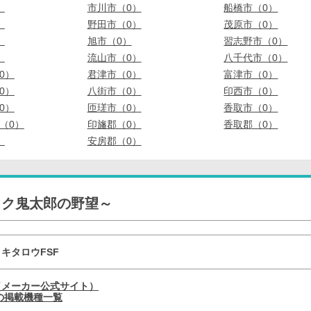
）
市川市（0）
船橋市（0）
）
野田市（0）
茂原市（0）
）
旭市（0）
習志野市（0）
）
流山市（0）
八千代市（0）
0）
君津市（0）
富津市（0）
0）
八街市（0）
印西市（0）
0）
匝瑳市（0）
香取市（0）
（0）
印旛郡（0）
香取郡（0）
）
安房郡（0）
う
ック鬼太郎の野望～
キタロウFSF
（メーカー公式サイト）
の掲載機種一覧