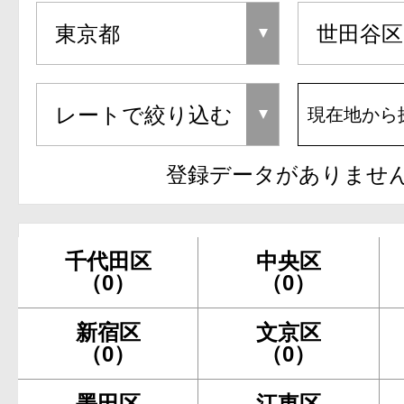
現在地から
登録データがありませ
千代田区
中央区
（0）
（0）
新宿区
文京区
（0）
（0）
墨田区
江東区