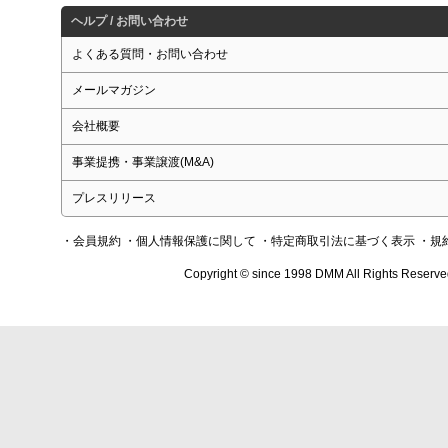
ヘルプ / お問い合わせ
よくある質問・お問い合わせ
メールマガジン
会社概要
事業提携・事業譲渡(M&A)
プレスリリース
・会員規約
・個人情報保護に関して
・特定商取引法に基づく表示
・規
Copyright © since 1998 DMM All Rights Reserve