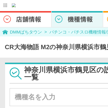
DMMぱちタウン
パチンコ・パチスロ機種情報
CR大海物語 M2の神奈川県横浜市
神奈川県横浜市鶴見区の
一覧