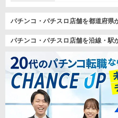
パチンコ・パチスロ店舗を都道府県
パチンコ・パチスロ店舗を沿線・駅