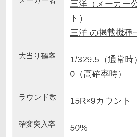
メーカー名
三洋（メーカー
ト）
三洋 の掲載機種
大当り確率
1/329.5（通常時）
0（高確率時）
ラウンド数
15R×9カウント
確変突入率
50%