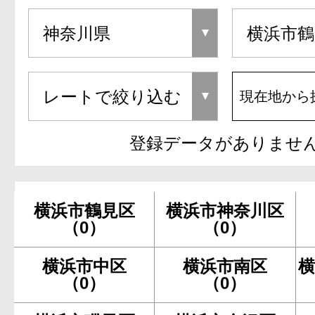
現在地から
登録データがありませ
横浜市鶴見区
横浜市神奈川区
（0）
（0）
横浜市中区
横浜市南区
横
（0）
（0）