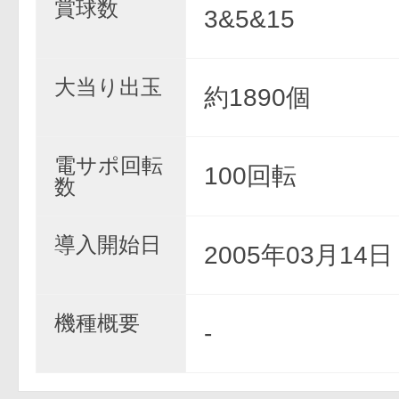
賞球数
3&5&15
大当り出玉
約1890個
電サポ回転
100回転
数
導入開始日
2005年03月14
機種概要
-