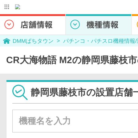
DMMぱちタウン
パチンコ・パチスロ機種情報
CR大海物語 M2の静岡県藤枝
静岡県藤枝市の設置店舗