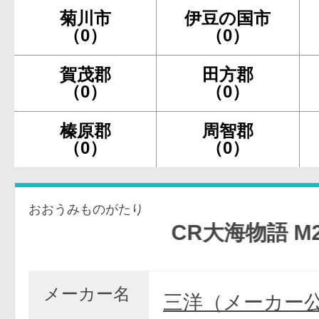
菊川市
伊豆の国市
（0）
（0）
賀茂郡
田方郡
（0）
（0）
榛原郡
周智郡
（0）
（0）
おおうみものがたり
CR大海物語 M2
メーカー名
三洋（メーカー