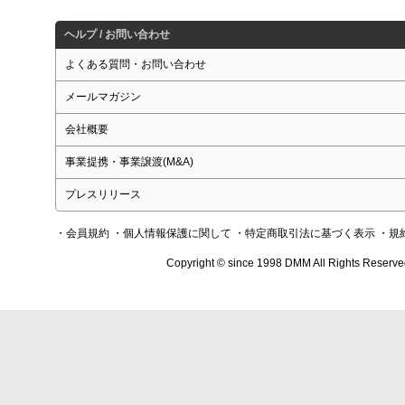
ヘルプ / お問い合わせ
よくある質問・お問い合わせ
メールマガジン
会社概要
事業提携・事業譲渡(M&A)
プレスリリース
・会員規約
・個人情報保護に関して
・特定商取引法に基づく表示
・規
Copyright © since 1998 DMM All Rights Reserve