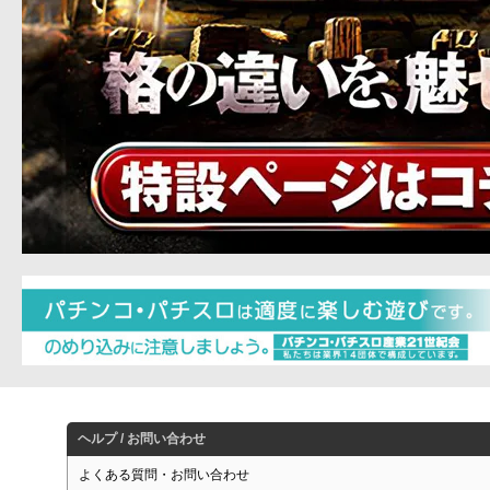
ヘルプ / お問い合わせ
よくある質問・お問い合わせ