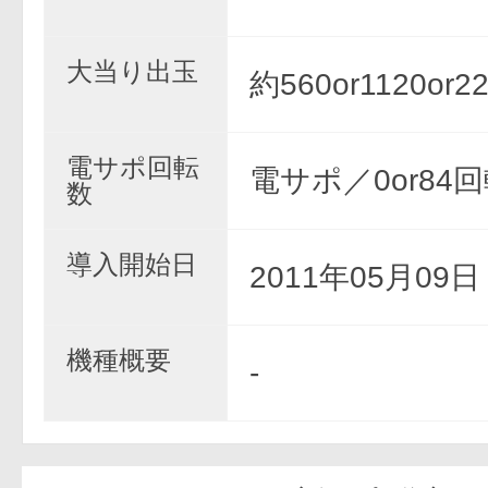
大当り出玉
約560or1120or2
電サポ回転
電サポ／0or84
数
導入開始日
2011年05月09
機種概要
-