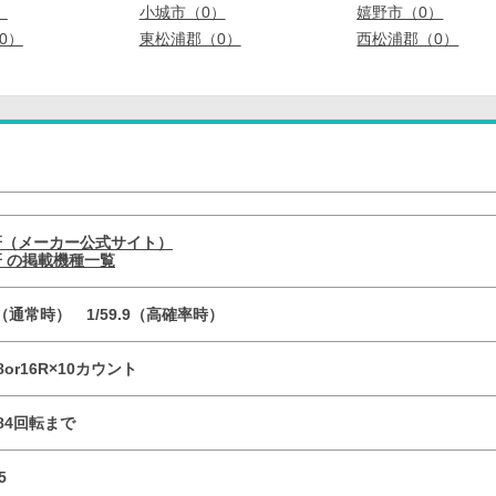
）
小城市（0）
嬉野市（0）
0）
東松浦郡（0）
西松浦郡（0）
研（メーカー公式サイト）
 の掲載機種一覧
.3（通常時） 1/59.9（高確率時）
8or16R×10カウント
／84回転まで
5