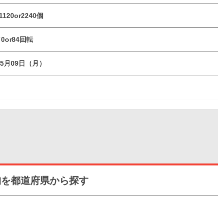
1120or2240個
0or84回転
05月09日（月）
舗を都道府県から探す