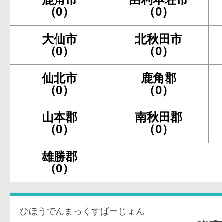
（0）
（0）
大仙市
北秋田市
（0）
（0）
仙北市
鹿角郡
（0）
（0）
山本郡
南秋田郡
（0）
（0）
雄勝郡
（0）
ひほうでんまっくすばーじょん