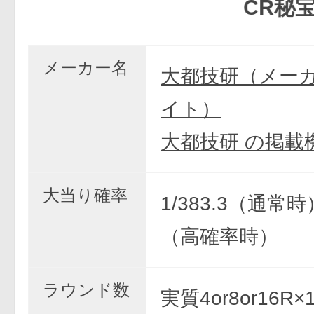
CR秘宝伝 MA
メーカー名
大都技研（メー
イト）
大都技研 の掲載
大当り確率
1/383.3（通常時）
（高確率時）
ラウンド数
実質4or8or16R