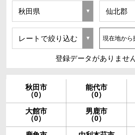
現在地から
登録データがありませ
秋田市
能代市
（0）
（0）
大館市
男鹿市
（0）
（0）
鹿角市
由利本荘市