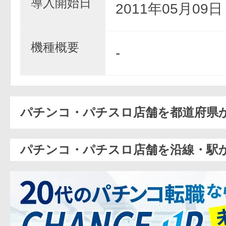
導入開始日
2011年05月09
機種概要
-
パチンコ・パチスロ店舗を都道府県
パチンコ・パチスロ店舗を沿線・駅