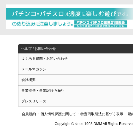
ヘルプ / お問い合わせ
よくある質問・お問い合わせ
メールマガジン
会社概要
事業提携・事業譲渡(M&A)
プレスリリース
・会員規約
・個人情報保護に関して
・特定商取引法に基づく表示
・規
Copyright © since 1998 DMM All Rights Reserve