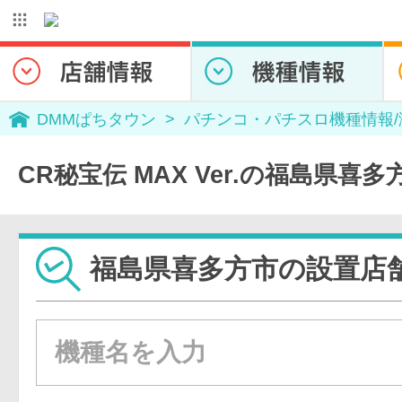
DMMぱちタウン
パチンコ・パチスロ機種情報
CR秘宝伝 MAX Ver.の福島県喜
福島県喜多方市の設置店