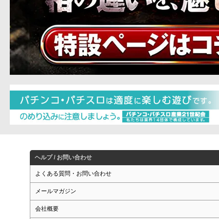
ヘルプ / お問い合わせ
よくある質問・お問い合わせ
メールマガジン
会社概要