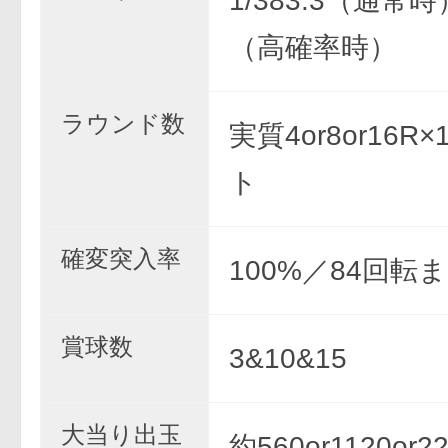
1/383.3（通常時）
（高確率時）
ラウンド数
実質4or8or16R
ト
確変突入率
100%／84回転
賞球数
3&10&15
大当り出玉
約560or1120or2