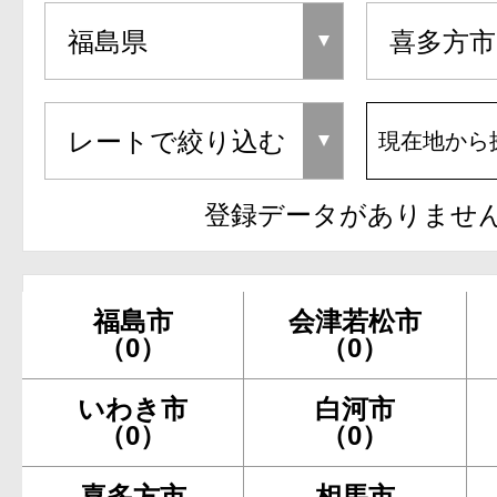
現在地から
登録データがありませ
福島市
会津若松市
（0）
（0）
いわき市
白河市
（0）
（0）
喜多方市
相馬市