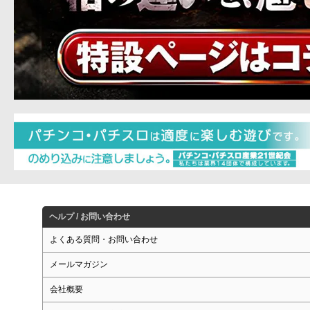
ヘルプ / お問い合わせ
よくある質問・お問い合わせ
メールマガジン
会社概要