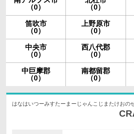
（0）
（0）
笛吹市
上野原市
（0）
（0）
中央市
西八代郡
（0）
（0）
中巨摩郡
南都留郡
（0）
（0）
はなはいつーみすたーまーじゃんこじまたけおの
CRA華牌