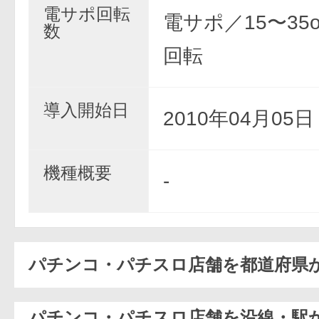
電サポ回転
電サポ／15〜35or
数
回転
導入開始日
2010年04月05
機種概要
-
パチンコ・パチスロ店舗を都道府県
パチンコ・パチスロ店舗を沿線・駅