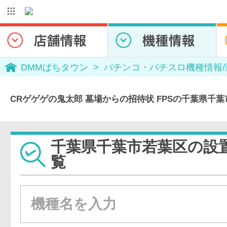
DMMぱちタウン
パチンコ・パチスロ機種情報
CRゲゲゲの鬼太郎 墓場からの招待状 FPSの千葉県千
千葉県千葉市若葉区の設
覧