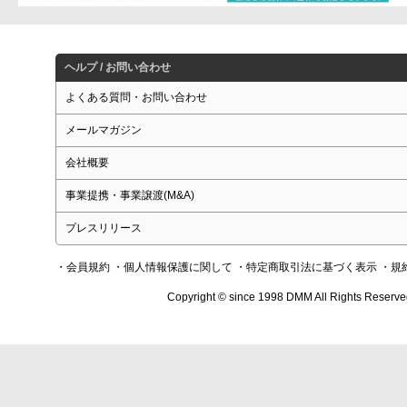
ヘルプ / お問い合わせ
よくある質問・お問い合わせ
メールマガジン
会社概要
事業提携・事業譲渡(M&A)
プレスリリース
・会員規約
・個人情報保護に関して
・特定商取引法に基づく表示
・規
Copyright © since 1998 DMM All Rights Reserve