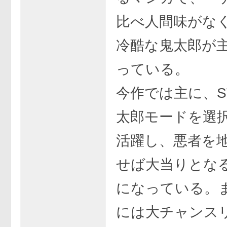
比べ人間味がな
冷酷な鬼太郎が
っている。
今作では主に、S
太郎モードを選
活躍し、悪者を
せば大当りとな
になっている。
には大チャンス