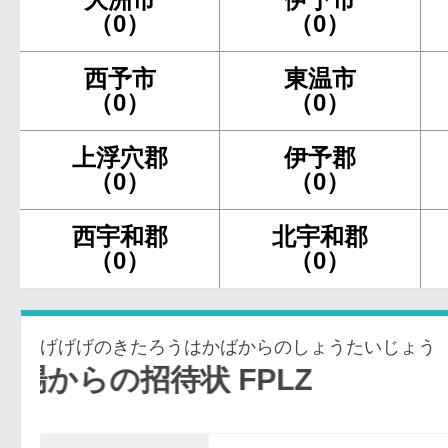
（0）
（0）
西予市
東温市
（0）
（0）
上浮穴郡
伊予郡
（0）
（0）
西宇和郡
北宇和郡
（0）
（0）
げげげのきたろうはかばからのしょうたいじょう
の招待状 FPLZ