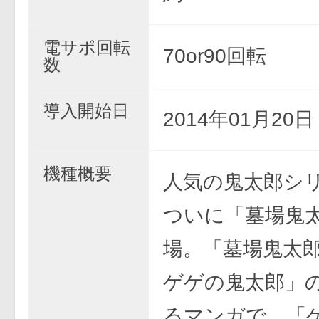
電サポ回転
70or90回転
数
導入開始日
2014年01月20
機種概要
人気の鬼太郎シ
ついに「墓場鬼
場。「墓場鬼太
ゲゲの鬼太郎」
るマンガで、「