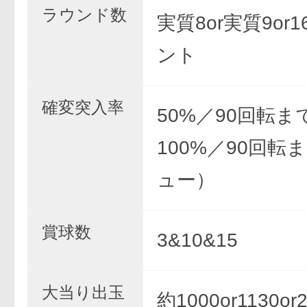
ラウンド数
実質8or実質9or1
ント
確変突入率
50%／90回転
100%／90回転
ュー）
賞球数
3&10&15
大当り出玉
約1000or1130or