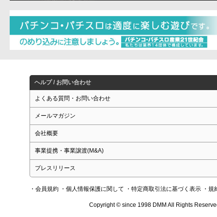
ヘルプ / お問い合わせ
よくある質問・お問い合わせ
メールマガジン
会社概要
事業提携・事業譲渡(M&A)
プレスリリース
・会員規約
・個人情報保護に関して
・特定商取引法に基づく表示
・規
Copyright © since 1998 DMM All Rights Reserve