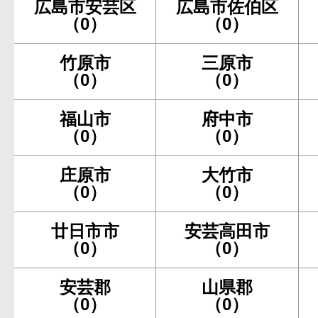
広島市安芸区
広島市佐伯区
（0）
（0）
竹原市
三原市
（0）
（0）
福山市
府中市
（0）
（0）
庄原市
大竹市
（0）
（0）
廿日市市
安芸高田市
（0）
（0）
安芸郡
山県郡
（0）
（0）