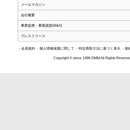
メールマガジン
会社概要
事業提携・事業譲渡(M&A)
プレスリリース
・会員規約
・個人情報保護に関して
・特定商取引法に基づく表示
・規
Copyright © since 1998 DMM All Rights Reserve