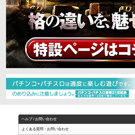
ヘルプ / お問い合わせ
よくある質問・お問い合わせ