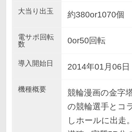
大当り出玉
約380or1070個
電サポ回転
0or50回転
数
導入開始日
2014年01月06
機種概要
競輪漫画の金字
の競輪選手とコ
しホールに出走