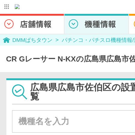
DMMぱちタウン
パチンコ・パチスロ機種情報
CR Gレーサー N-KXの広島県広島
広島県広島市佐伯区の設
覧