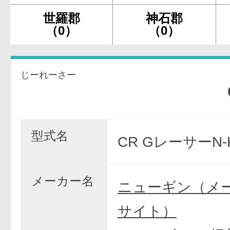
世羅郡
神石郡
（0）
（0）
じーれーさー
CR 
型式名
CR GレーサーN-
メーカー名
ニューギン（メ
サイト）