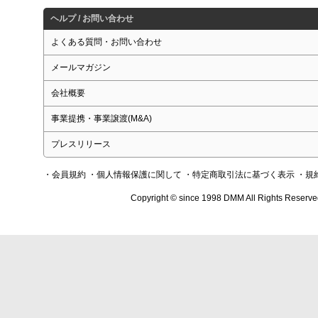
ヘルプ / お問い合わせ
よくある質問・お問い合わせ
メールマガジン
会社概要
事業提携・事業譲渡(M&A)
プレスリリース
・会員規約
・個人情報保護に関して
・特定商取引法に基づく表示
・規
Copyright © since 1998 DMM All Rights Reserve