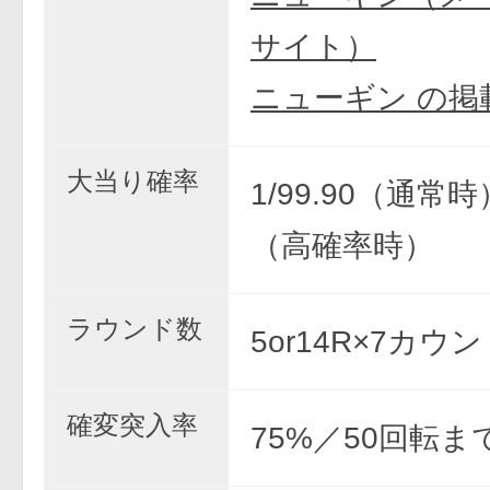
サイト）
ニューギン の掲
大当り確率
1/99.90（通常時）
（高確率時）
ラウンド数
5or14R×7カウ
確変突入率
75%／50回転ま