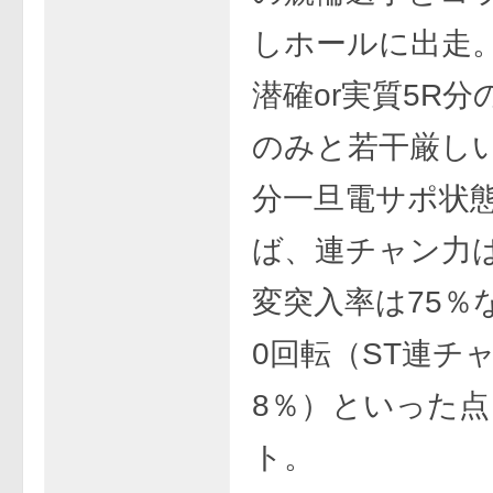
しホールに出走
潜確or実質5R
のみと若干厳し
分一旦電サポ状
ば、連チャン力
変突入率は75％な
0回転（ST連チャ
8％）といった
ト。