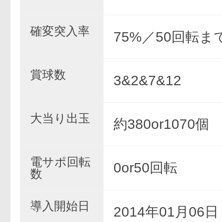
確変突入率
75%／50回転ま
賞球数
3&2&7&12
大当り出玉
約380or1070個
電サポ回転
0or50回転
数
導入開始日
2014年01月06