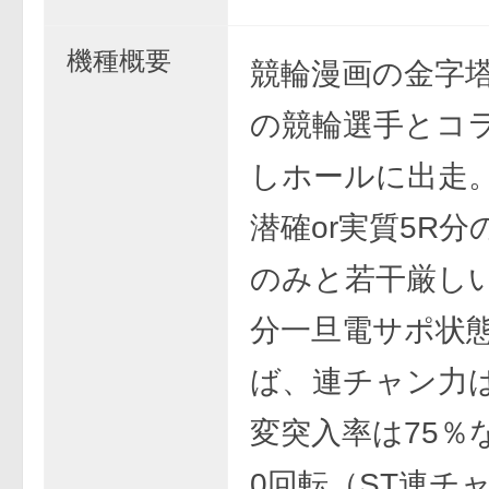
機種概要
競輪漫画の金字
の競輪選手とコ
しホールに出走
潜確or実質5R
のみと若干厳し
分一旦電サポ状
ば、連チャン力
変突入率は75％な
0回転（ST連チャ