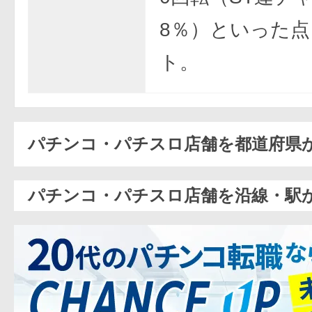
8％）といった
ト。
パチンコ・パチスロ店舗を都道府県
パチンコ・パチスロ店舗を沿線・駅