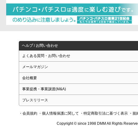
ヘルプ / お問い合わせ
よくある質問・お問い合わせ
メールマガジン
会社概要
事業提携・事業譲渡(M&A)
プレスリリース
・会員規約
・個人情報保護に関して
・特定商取引法に基づく表示
・規
Copyright © since 1998 DMM All Rights Reserve