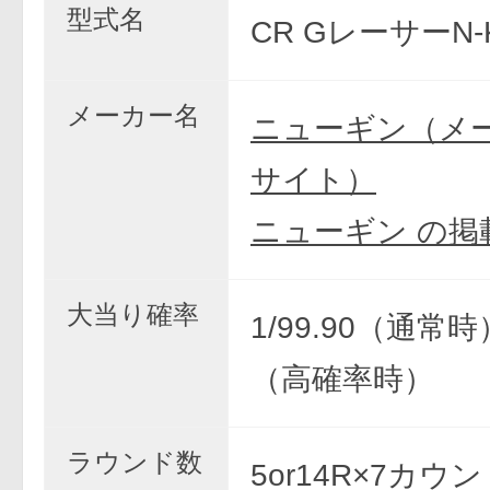
型式名
CR GレーサーN-
メーカー名
ニューギン（メ
サイト）
ニューギン の掲
大当り確率
1/99.90（通常時）
（高確率時）
ラウンド数
5or14R×7カウ