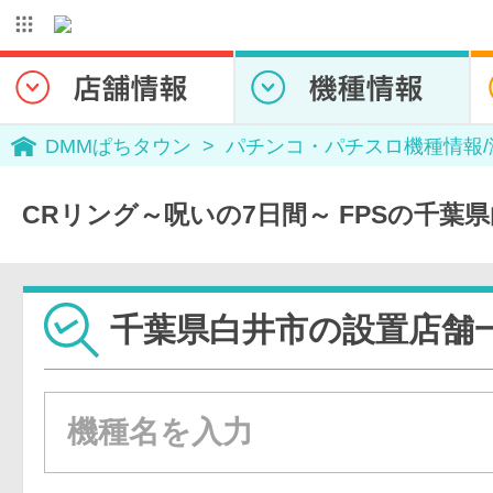
DMMぱちタウン
パチンコ・パチスロ機種情報
CRリング～呪いの7日間～ FPSの千葉
千葉県白井市の設置店舗