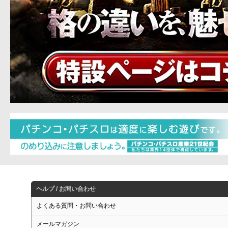
ヘルプ / お問い合わせ
よくある質問・お問い合わせ
メールマガジン