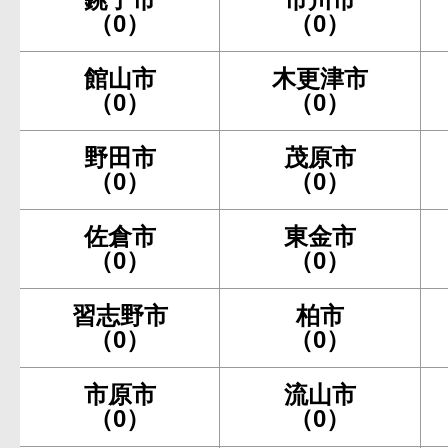
（0）
（0）
館山市
木更津市
（0）
（0）
野田市
茂原市
（0）
（0）
佐倉市
東金市
（0）
（0）
習志野市
柏市
（0）
（0）
市原市
流山市
（0）
（0）