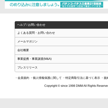
ヘルプ / お問い合わせ
よくある質問・お問い合わせ
メールマガジン
会社概要
事業提携・事業譲渡(M&A)
プレスリリース
・会員規約
・個人情報保護に関して
・特定商取引法に基づく表示
・規
Copyright © since 1998 DMM All Rights Reserve