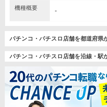
機種概要
-
パチンコ・パチスロ店舗を都道府県
パチンコ・パチスロ店舗を沿線・駅