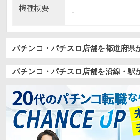
機種概要
-
パチンコ・パチスロ店舗を都道府県
パチンコ・パチスロ店舗を沿線・駅