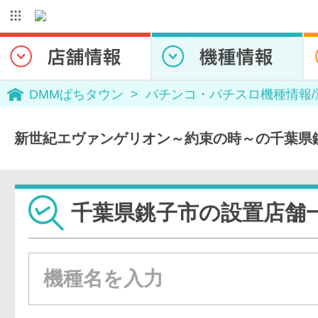
DMMぱちタウン
パチンコ・パチスロ機種情報
新世紀エヴァンゲリオン～約束の時～の千葉県
千葉県銚子市の設置店舗