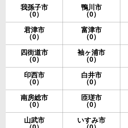
我孫子市
鴨川市
（0）
（0）
君津市
富津市
（0）
（0）
四街道市
袖ヶ浦市
（0）
（0）
印西市
白井市
（0）
（0）
南房総市
匝瑳市
（0）
（0）
山武市
いすみ市
（0）
（0）