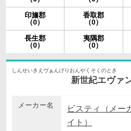
印旛郡
香取郡
（0）
（0）
長生郡
夷隅郡
（0）
（0）
しんせいきえヴぁんげりおんやくそくのとき
新世紀エヴァンゲリ
メーカー名
ビスティ（メー
イト）