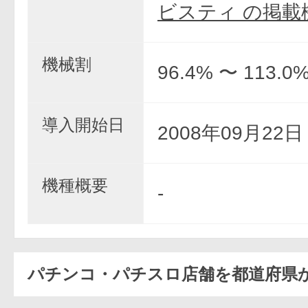
ビスティ の掲載
機械割
96.4% 〜 113.0
導入開始日
2008年09月22
機種概要
-
パチンコ・パチスロ店舗を都道府県