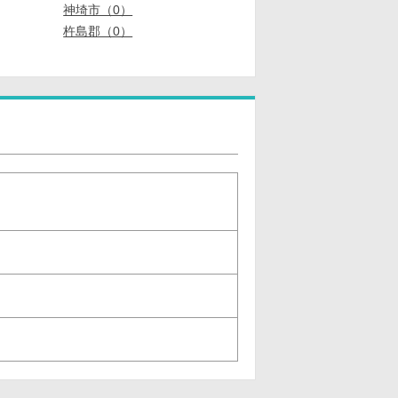
神埼市（0）
杵島郡（0）