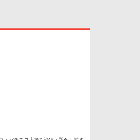
ンコ・パチスロ店舗を沿線・駅から探す