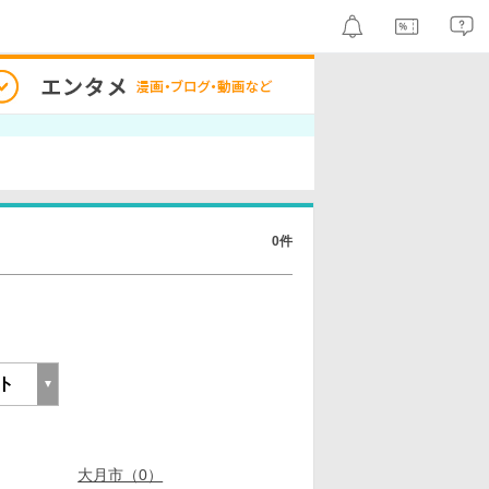
0件
大月市（0）