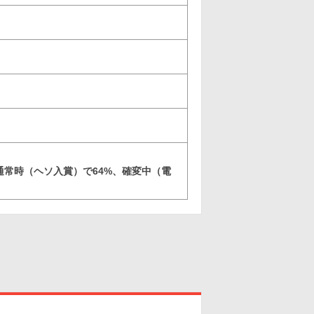
常時（ヘソ入賞）で64%、確変中（電