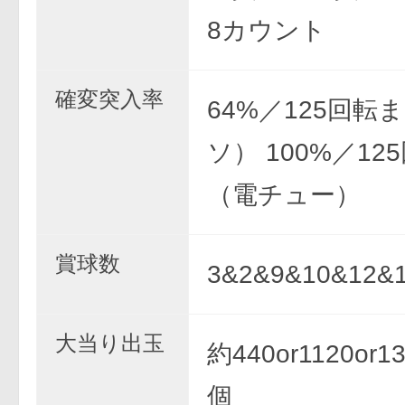
8カウント
確変突入率
64%／125回転
ソ） 100%／12
（電チュー）
賞球数
3&2&9&10&12&
大当り出玉
約440or1120or13
個