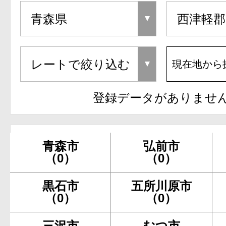
現在地から
登録データがありませ
青森市
弘前市
（0）
（0）
黒石市
五所川原市
（0）
（0）
三沢市
むつ市