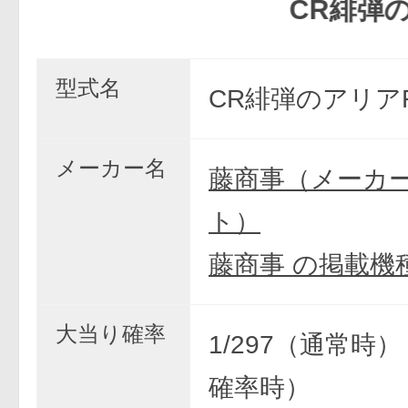
CR緋弾のアリア
型式名
CR緋弾のアリアF
メーカー名
藤商事（メーカ
ト）
藤商事 の掲載機
大当り確率
1/297（通常時） 
確率時）