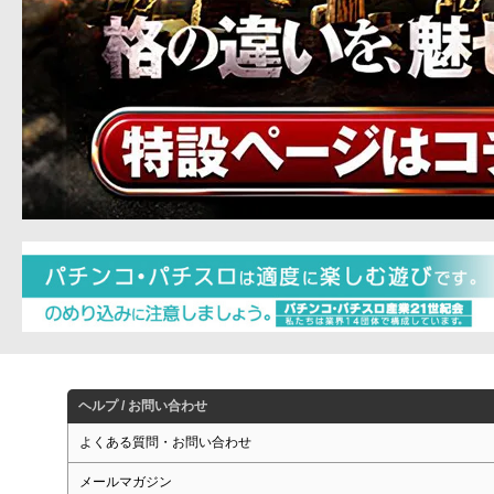
ヘルプ / お問い合わせ
よくある質問・お問い合わせ
メールマガジン