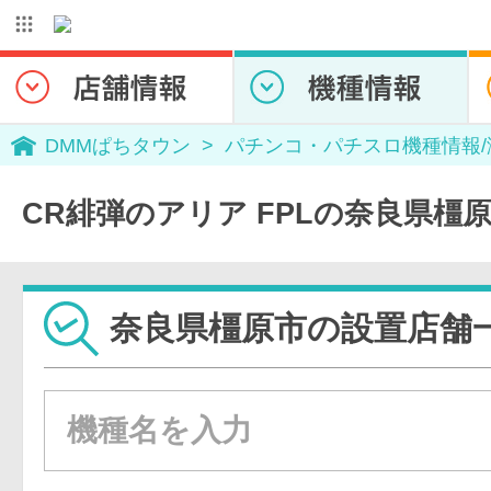
DMMぱちタウン
パチンコ・パチスロ機種情報
CR緋弾のアリア FPLの奈良県橿
奈良県橿原市の設置店舗