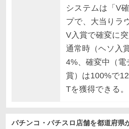
システムは「V
プで、大当りラ
V入賞で確変に
通常時（ヘソ入賞
4%、確変中（電
賞）は100%で1
Tを獲得できる。
パチンコ・パチスロ店舗を都道府県