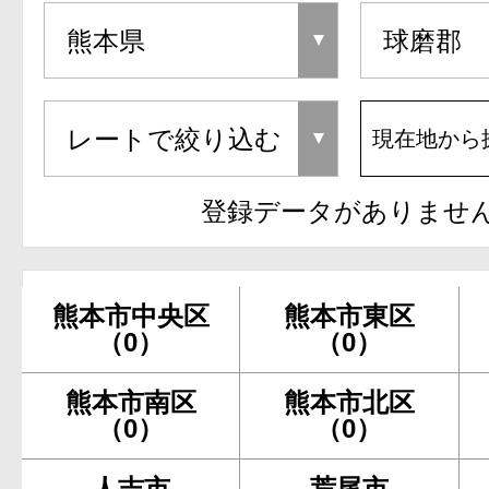
現在地から
登録データがありませ
熊本市中央区
熊本市東区
（0）
（0）
熊本市南区
熊本市北区
（0）
（0）
人吉市
荒尾市