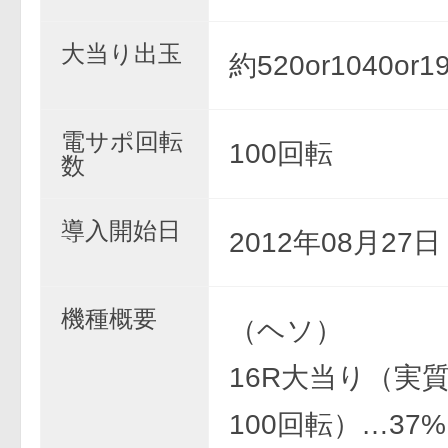
大当り出玉
約520or1040or1
電サポ回転
100回転
数
導入開始日
2012年08月27
機種概要
（ヘソ）
16R大当り（実
100回転）…37%