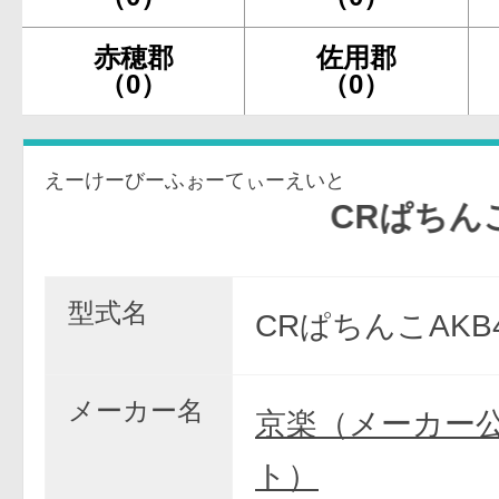
赤穂郡
佐用郡
（0）
（0）
えーけーびーふぉーてぃーえいと
CRぱちんこAKB
型式名
CRぱちんこAKB4
メーカー名
京楽（メーカー
ト）