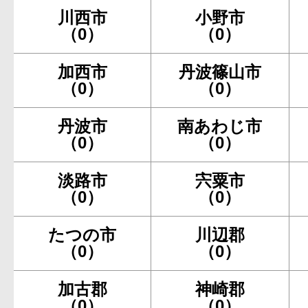
川西市
小野市
（0）
（0）
加西市
丹波篠山市
（0）
（0）
丹波市
南あわじ市
（0）
（0）
淡路市
宍粟市
（0）
（0）
たつの市
川辺郡
（0）
（0）
加古郡
神崎郡
（0）
（0）