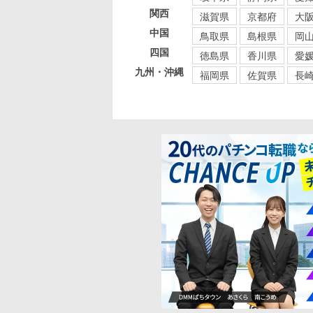
関西
滋賀県
京都府
大
中国
鳥取県
島根県
岡
四国
徳島県
香川県
愛
九州・沖縄
福岡県
佐賀県
長