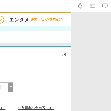
0件
0）
北九州市小倉南区（0）