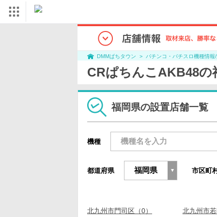
パチンコ・パチスロ機種情報
DMMぱちタウン
CRぱちんこAKB48
福岡県の設置店舗一覧
機種
都道府県
市区町
北九州市門司区（0）
北九州市若