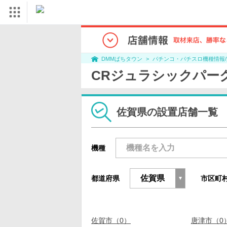
パチンコ・パチスロ機種情報
DMMぱちタウン
CRジュラシックパーク
佐賀県の設置店舗一覧
機種
都道府県
市区町
佐賀市（0）
唐津市（0