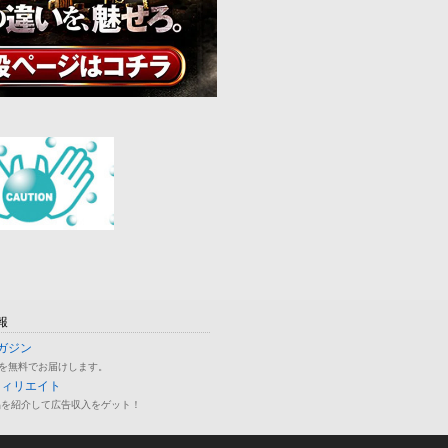
報
ガジン
を無料でお届けします。
フィリエイト
品を紹介して広告収入をゲット！