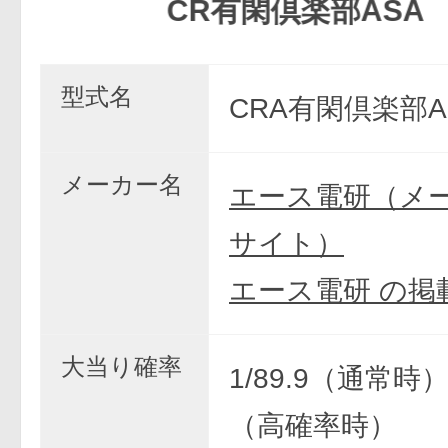
CR有閑倶楽部ASA
型式名
CRA有閑倶楽部A
メーカー名
エース電研（メ
サイト）
エース電研 の掲
大当り確率
1/89.9（通常時） 
（高確率時）