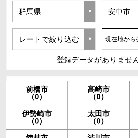
現在地から
登録データがありませ
前橋市
高崎市
（0）
（0）
伊勢崎市
太田市
（0）
（0）
館林市
渋川市