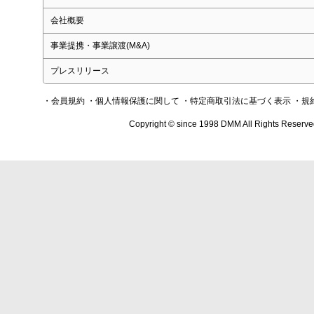
会社概要
事業提携・事業譲渡(M&A)
プレスリリース
・会員規約
・個人情報保護に関して
・特定商取引法に基づく表示
・規
Copyright © since 1998 DMM All Rights Reserve