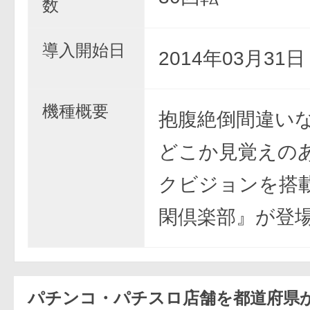
数
導入開始日
2014年03月31
機種概要
抱腹絶倒間違いな
どこか見覚えの
クビジョンを搭
閑倶楽部』が登
パチンコ・パチスロ店舗を都道府県