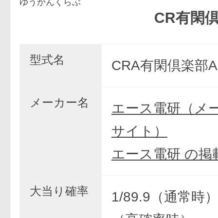
ゆうかんくらぶ
CR有閑倶楽部
型式名
CRA有閑倶楽部A
メーカー名
エース電研（メ
サイト）
エース電研 の掲
大当り確率
1/89.9（通常時） 