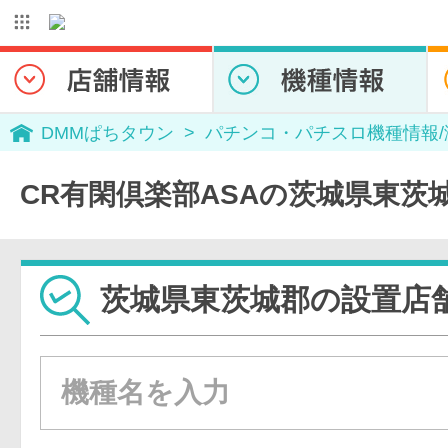
DMMぱちタウン
パチンコ・パチスロ機種情報
CR有閑倶楽部ASAの茨城県東茨
茨城県東茨城郡の設置店