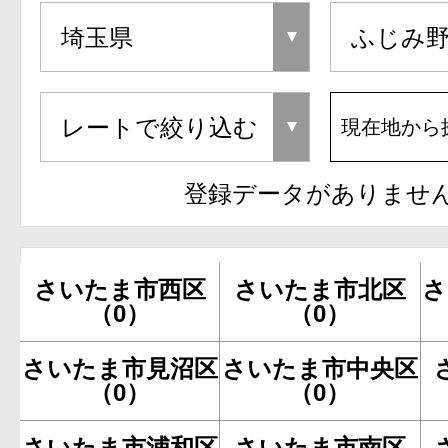
現在地から
登録データがありませ
さいたま市西区
さいたま市北区
さ
（0）
（0）
さいたま市見沼区
さいたま市中央区
（0）
（0）
さいたま市浦和区
さいたま市南区