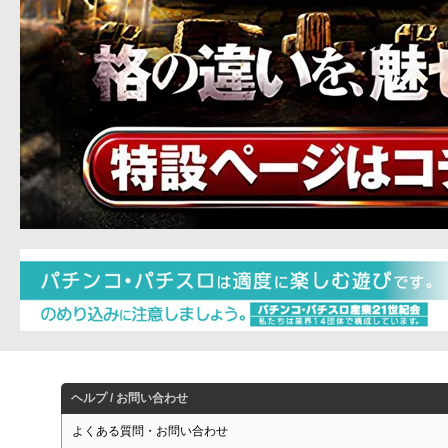
ヘルプ / お問い合わせ
よくある質問・お問い合わせ