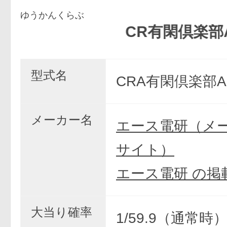
ゆうかんくらぶ
CR有閑倶楽部ASB
型式名
CRA有閑倶楽部A
メーカー名
エース電研（メ
サイト）
エース電研 の掲
大当り確率
1/59.9（通常時） 