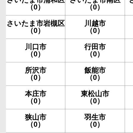
（0）
（0）
さいたま市岩槻区
川越市
（0）
（0）
川口市
行田市
（0）
（0）
所沢市
飯能市
（0）
（0）
本庄市
東松山市
（0）
（0）
狭山市
羽生市
（0）
（0）